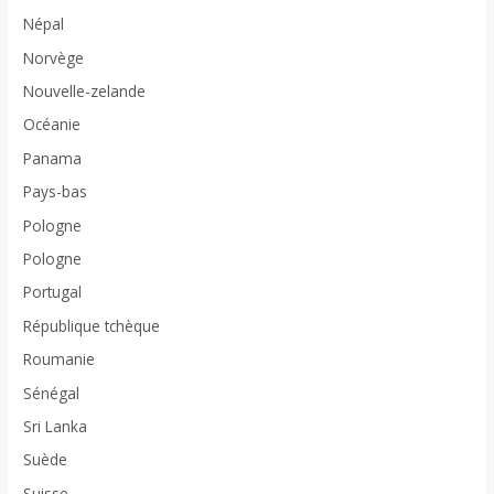
Népal
Norvège
Nouvelle-zelande
Océanie
Panama
Pays-bas
Pologne
Pologne
Portugal
République tchèque
Roumanie
Sénégal
Sri Lanka
Suède
Suisse