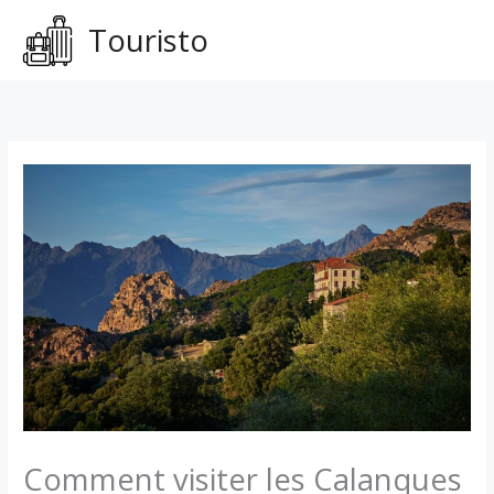
Aller
Touristo
au
contenu
Comment visiter les Calanques