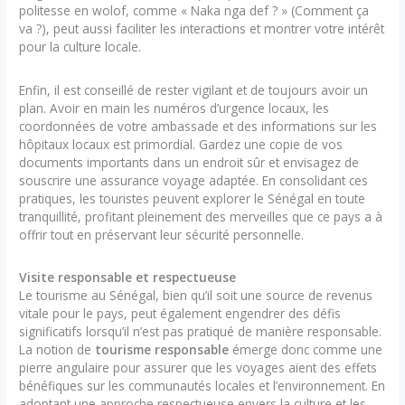
politesse en wolof, comme « Naka nga def ? » (Comment ça
va ?), peut aussi faciliter les interactions et montrer votre intérêt
pour la culture locale.
Enfin, il est conseillé de rester vigilant et de toujours avoir un
plan. Avoir en main les numéros d’urgence locaux, les
coordonnées de votre ambassade et des informations sur les
hôpitaux locaux est primordial. Gardez une copie de vos
documents importants dans un endroit sûr et envisagez de
souscrire une assurance voyage adaptée. En consolidant ces
pratiques, les touristes peuvent explorer le Sénégal en toute
tranquillité, profitant pleinement des merveilles que ce pays a à
offrir tout en préservant leur sécurité personnelle.
Visite responsable et respectueuse
Le tourisme au Sénégal, bien qu’il soit une source de revenus
vitale pour le pays, peut également engendrer des défis
significatifs lorsqu’il n’est pas pratiqué de manière responsable.
La notion de
tourisme responsable
émerge donc comme une
pierre angulaire pour assurer que les voyages aient des effets
bénéfiques sur les communautés locales et l’environnement. En
adoptant une approche respectueuse envers la culture et les