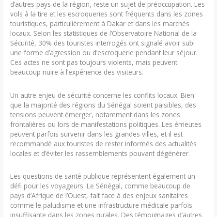
d’autres pays de la région, reste un sujet de préoccupation. Les
vols à la tire et les escroqueries sont fréquents dans les zones
touristiques, particulièrement à Dakar et dans les marchés
locaux. Selon les statistiques de l’Observatoire National de la
Sécurité, 30% des touristes interrogés ont signalé avoir subi
une forme d’agression ou d’escroquerie pendant leur séjour.
Ces actes ne sont pas toujours violents, mais peuvent
beaucoup nuire à l’expérience des visiteurs.
Un autre enjeu de sécurité concerne les conflits locaux. Bien
que la majorité des régions du Sénégal soient paisibles, des
tensions peuvent émerger, notamment dans les zones
frontalières ou lors de manifestations politiques. Les émeutes
peuvent parfois survenir dans les grandes villes, et il est
recommandé aux touristes de rester informés des actualités
locales et d’éviter les rassemblements pouvant dégénérer.
Les questions de santé publique représentent également un
défi pour les voyageurs. Le Sénégal, comme beaucoup de
pays d’Afrique de l’Ouest, fait face à des enjeux sanitaires
comme le paludisme et une infrastructure médicale parfois
insuffisante dans les zones rurales. Des témoignages d’autres