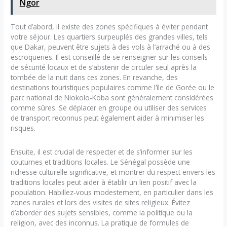
Ngor
Tout d’abord, il existe des zones spécifiques à éviter pendant
votre séjour. Les quartiers surpeuplés des grandes villes, tels
que Dakar, peuvent être sujets à des vols à l’arraché ou à des
escroqueries. Il est conseillé de se renseigner sur les conseils
de sécurité locaux et de s’abstenir de circuler seul après la
tombée de la nuit dans ces zones. En revanche, des
destinations touristiques populaires comme l’île de Gorée ou le
parc national de Niokolo-Koba sont généralement considérées
comme sûres. Se déplacer en groupe ou utiliser des services
de transport reconnus peut également aider à minimiser les
risques.
Ensuite, il est crucial de respecter et de s’informer sur les
coutumes et traditions locales. Le Sénégal possède une
richesse culturelle significative, et montrer du respect envers les
traditions locales peut aider à établir un lien positif avec la
population. Habillez-vous modestement, en particulier dans les
zones rurales et lors des visites de sites religieux. Évitez
d’aborder des sujets sensibles, comme la politique ou la
religion, avec des inconnus. La pratique de formules de