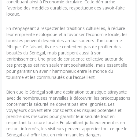
contribuant ainsi à l’économie circulaire. Cette démarche
favorise des modèles durables, respectueux des savoir-faire
locaux.
En s’engageant à respecter les traditions culturelles, à réduire
leur empreinte écologique et à favoriser l’économie locale, les
touristes peuvent devenir des ambassadeurs d’un tourisme
éthique. Ce faisant, ils ne se contentent pas de profiter des
beautés du Sénégal, mais participent aussi à son
enrichissement. Une prise de conscience collective autour de
ces pratiques est non seulement souhaitable, mais essentielle
pour garantir un avenir harmonieux entre le monde du
tourisme et les communautés qui l’accueillent.
Bien que le Sénégal soit une destination touristique attrayante
avec de nombreuses merveilles à découvrir, les préoccupations
concernant la sécurité ne doivent pas être ignorées. Les
voyageurs doivent être conscients des risques potentiels et
prendre des mesures pour garantir leur sécurité tout en
respectant la culture locale. En planifiant judicieusement et en
restant informés, les visiteurs peuvent apprécier tout ce que le
Sénégal a à offrir tout en minimisant les dangers.