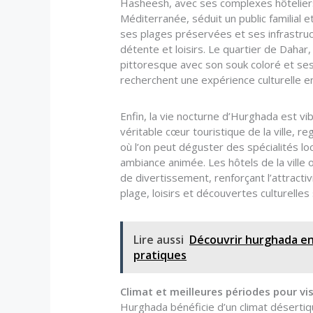
Hasheesh, avec ses complexes hôteliers 
Méditerranée, séduit un public familial 
ses plages préservées et ses infrastruc
détente et loisirs. Le quartier de Dahar,
pittoresque avec son souk coloré et ses 
recherchent une expérience culturelle e
Enfin, la vie nocturne d’Hurghada est v
véritable cœur touristique de la ville, 
où l’on peut déguster des spécialités lo
ambiance animée. Les hôtels de la ville 
de divertissement, renforçant l’attract
plage, loisirs et découvertes culturelle
Lire aussi
Découvrir hurghada en 
pratiques
Climat et meilleures périodes pour vi
Hurghada bénéficie d’un climat désertiq