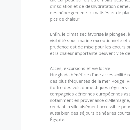
d’insolation et de déshydratation demeur
des hébergements climatisés et de plani
pics de chaleur.
Enfin, le climat sec favorise la plongée,
visibilité sous-marine exceptionnelle e
prudence est de mise pour les excursion
et la chaleur importante peuvent vite 
Accès, excursions et vie locale
Hurghada bénéficie d’une accessibilité r
des plus fréquentés de la mer Rouge. Re
il offre des vols domestiques réguliers f
compagnies aériennes européennes assu
notamment en provenance d’Allemagne, 
rendant la ville aisément accessible po
aussi bien des séjours balnéaires court
Égypte.