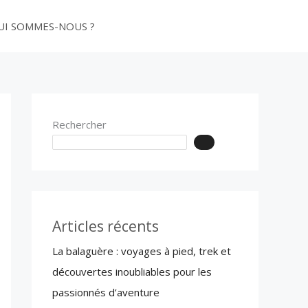
UI SOMMES-NOUS ?
PUBLIER
Rechercher
Articles récents
La balaguère : voyages à pied, trek et
découvertes inoubliables pour les
passionnés d’aventure