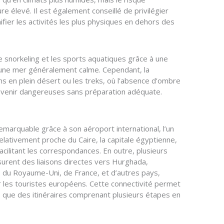
e élevé. Il est également conseillé de privilégier
fier les activités les plus physiques en dehors des
 le snorkeling et les sports aquatiques grâce à une
t une mer généralement calme. Cependant, la
s en plein désert ou les treks, où l’absence d’ombre
devenir dangereuses sans préparation adéquate.
emarquable grâce à son aéroport international, l’un
lativement proche du Caire, la capitale égyptienne,
acilitant les correspondances. En outre, plusieurs
rent des liaisons directes vers Hurghada,
du Royaume-Uni, de France, et d’autres pays,
ur les touristes européens. Cette connectivité permet
s que des itinéraires comprenant plusieurs étapes en