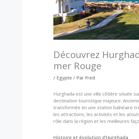
Découvrez Hurghada
mer Rouge
/
Egypte
/ Par
Fred
Hurghada est une ville côtière située 
destination touristique majeure. Ancienn
transformée en une station balnéaire très
les attractions, les activités et les ato
rôle dans la région et les meilleures faç
Histoire et évolution d’Hurghada