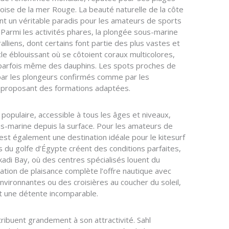
uoise de la mer Rouge. La beauté naturelle de la côte
ont un véritable paradis pour les amateurs de sports
 Parmi les activités phares, la plongée sous-marine
alliens, dont certains font partie des plus vastes et
le éblouissant où se côtoient coraux multicolores,
 parfois même des dauphins. Les spots proches de
s par les plongeurs confirmés comme par les
 proposant des formations adaptées.
 populaire, accessible à tous les âges et niveaux,
s-marine depuis la surface. Pour les amateurs de
st également une destination idéale pour le kitesurf
ts du golfe d’Égypte créent des conditions parfaites,
 Bay, où des centres spécialisés louent du
ation de plaisance complète l’offre nautique avec
nvironnantes ou des croisières au coucher du soleil,
t une détente incomparable.
ribuent grandement à son attractivité. Sahl