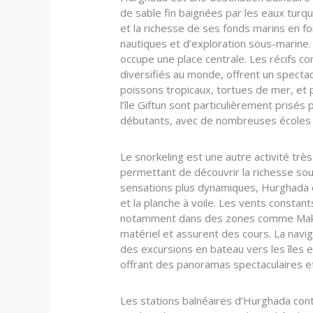
de sable fin baignées par les eaux turq
et la richesse de ses fonds marins en f
nautiques et d’exploration sous-marine.
occupe une place centrale. Les récifs cor
diversifiés au monde, offrent un spectac
poissons tropicaux, tortues de mer, et
l’île Giftun sont particulièrement prisé
débutants, avec de nombreuses écoles
Le snorkeling est une autre activité très
permettant de découvrir la richesse sou
sensations plus dynamiques, Hurghada e
et la planche à voile. Les vents constan
notamment dans des zones comme Makadi
matériel et assurent des cours. La navig
des excursions en bateau vers les îles e
offrant des panoramas spectaculaires e
Les stations balnéaires d’Hurghada cont