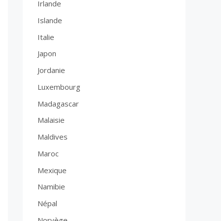
Irlande
Islande
Italie
Japon
Jordanie
Luxembourg
Madagascar
Malaisie
Maldives
Maroc
Mexique
Namibie
Népal
Norvège