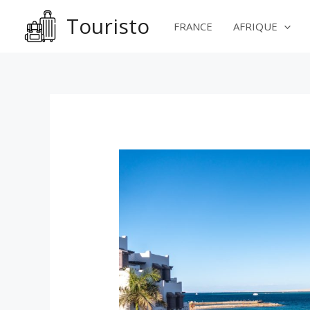
Aller
Touristo
au
FRANCE
AFRIQUE
contenu