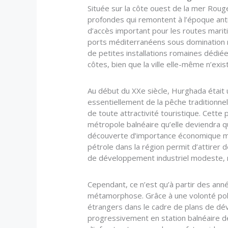
Située sur la côte ouest de la mer Rou
profondes qui remontent à l’époque antiq
d’accès important pour les routes mariti
ports méditerranéens sous domination 
de petites installations romaines dédié
côtes, bien que la ville elle-même n’exi
Au début du XXe siècle, Hurghada était u
essentiellement de la pêche traditionnel
de toute attractivité touristique. Cette
métropole balnéaire qu’elle deviendra q
découverte d’importance économique ma
pétrole dans la région permit d’attirer d
de développement industriel modeste, ma
Cependant, ce n’est qu’à partir des an
métamorphose. Grâce à une volonté pol
étrangers dans le cadre de plans de dév
progressivement en station balnéaire d