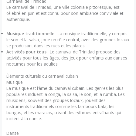
Carnaval de Trinidad
Le carnaval de Trinidad, une ville coloniale pittoresque, est
célébré en juin et est connu pour son ambiance conviviale et
authentique.
Musique traditionnelle
: La musique traditionnelle, y compris
le son et la salsa, joue un rôle central, avec des groupes locaux
se produisant dans les rues et les places.
Activités pour tous
: Le carnaval de Trinidad propose des
activités pour tous les âges, des jeux pour enfants aux danses
nocturnes pour les adultes.
Éléments culturels du carnaval cubain
Musique
La musique est l’âme du carnaval cubain. Les genres les plus
populaires incluent la conga, la salsa, le son, et la rumba. Les
musiciens, souvent des groupes locaux, jouent des
instruments traditionnels comme les tambours bata, les
bongos, et les maracas, créant des rythmes entraînants qui
incitent à la danse.
Danse