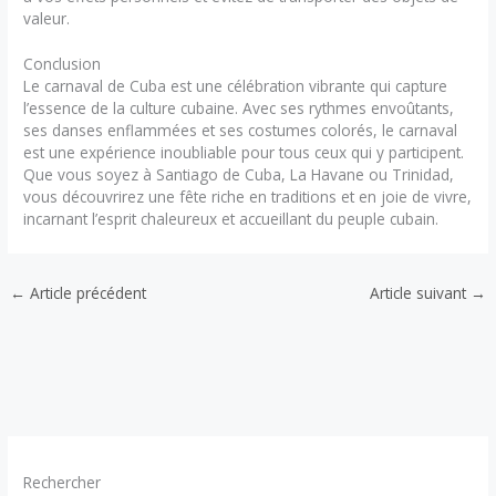
valeur.
Conclusion
Le carnaval de Cuba est une célébration vibrante qui capture
l’essence de la culture cubaine. Avec ses rythmes envoûtants,
ses danses enflammées et ses costumes colorés, le carnaval
est une expérience inoubliable pour tous ceux qui y participent.
Que vous soyez à Santiago de Cuba, La Havane ou Trinidad,
vous découvrirez une fête riche en traditions et en joie de vivre,
incarnant l’esprit chaleureux et accueillant du peuple cubain.
←
Article précédent
Article suivant
→
Rechercher