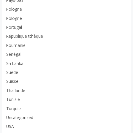
Pays-bas
Pologne
Pologne
Portugal
République tchèque
Roumanie
Sénégal
Sri Lanka
Suède
Suisse
Thaïlande
Tunisie
Turquie
Uncategorized
USA