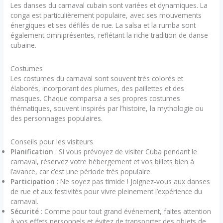
Les danses du carnaval cubain sont variées et dynamiques. La
conga est particulièrement populaire, avec ses mouvements
énergiques et ses défilés de rue. La salsa et la rumba sont
également omniprésentes, reflétant la riche tradition de danse
cubaine.
Costumes
Les costumes du carnaval sont souvent très colorés et
élaborés, incorporant des plumes, des paillettes et des
masques. Chaque comparsa a ses propres costumes
thématiques, souvent inspirés par l’histoire, la mythologie ou
des personnages populaires.
Conseils pour les visiteurs
Planification
: Si vous prévoyez de visiter Cuba pendant le
carnaval, réservez votre hébergement et vos billets bien à
l’avance, car c’est une période très populaire.
Participation
: Ne soyez pas timide ! Joignez-vous aux danses
de rue et aux festivités pour vivre pleinement l’expérience du
carnaval.
Sécurité
: Comme pour tout grand événement, faites attention
à vos effets personnels et évitez de transporter des objets de