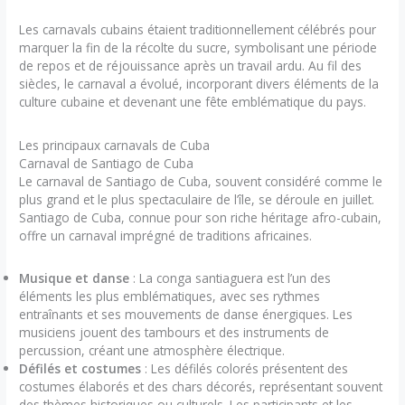
Les carnavals cubains étaient traditionnellement célébrés pour
marquer la fin de la récolte du sucre, symbolisant une période
de repos et de réjouissance après un travail ardu. Au fil des
siècles, le carnaval a évolué, incorporant divers éléments de la
culture cubaine et devenant une fête emblématique du pays.
Les principaux carnavals de Cuba
Carnaval de Santiago de Cuba
Le carnaval de Santiago de Cuba, souvent considéré comme le
plus grand et le plus spectaculaire de l’île, se déroule en juillet.
Santiago de Cuba, connue pour son riche héritage afro-cubain,
offre un carnaval imprégné de traditions africaines.
Musique et danse
: La conga santiaguera est l’un des
éléments les plus emblématiques, avec ses rythmes
entraînants et ses mouvements de danse énergiques. Les
musiciens jouent des tambours et des instruments de
percussion, créant une atmosphère électrique.
Défilés et costumes
: Les défilés colorés présentent des
costumes élaborés et des chars décorés, représentant souvent
des thèmes historiques ou culturels. Les participants et les