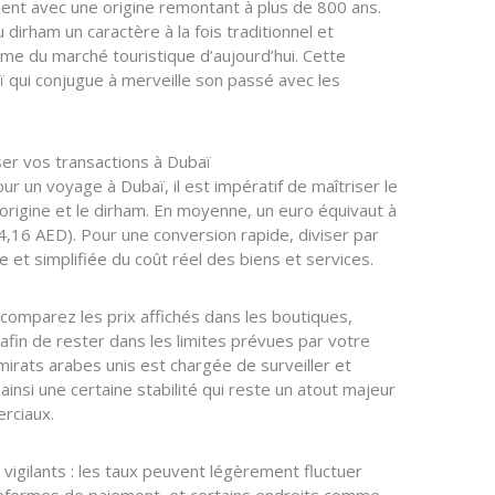
ent avec une origine remontant à plus de 800 ans.
dirham un caractère à la fois traditionnel et
me du marché touristique d’aujourd’hui. Cette
ï qui conjugue à merveille son passé avec les
ser vos transactions à Dubaï
 un voyage à Dubaï, il est impératif de maîtriser le
rigine et le dirham. En moyenne, un euro équivaut à
4,16 AED). Pour une conversion rapide, diviser par
 et simplifiée du coût réel des biens et services.
comparez les prix affichés dans les boutiques,
 afin de rester dans les limites prévues par votre
mirats arabes unis est chargée de surveiller et
ainsi une certaine stabilité qui reste un atout majeur
rciaux.
vigilants : les taux peuvent légèrement fluctuer