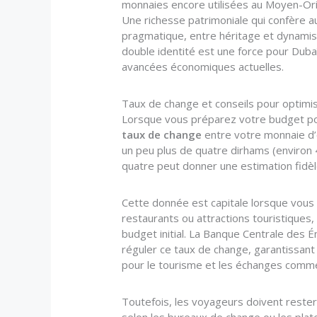
monnaies encore utilisées au Moyen-Ori
Une richesse patrimoniale qui confère au 
pragmatique, entre héritage et dynamis
double identité est une force pour Duba
avancées économiques actuelles.
Taux de change et conseils pour optimi
Lorsque vous préparez votre budget pour
taux de change
entre votre monnaie d’o
un peu plus de quatre dirhams (environ 
quatre peut donner une estimation fidèle
Cette donnée est capitale lorsque vous 
restaurants ou attractions touristiques,
budget initial. La Banque Centrale des É
réguler ce taux de change, garantissant 
pour le tourisme et les échanges comme
Toutefois, les voyageurs doivent rester 