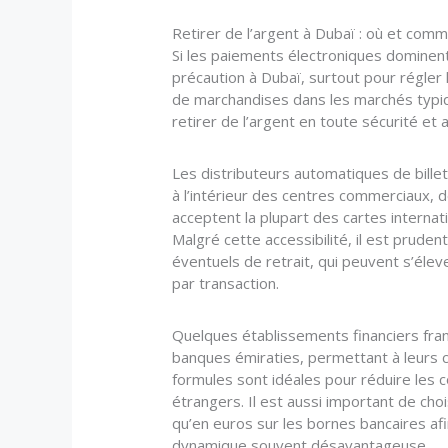
Retirer de l’argent à Dubaï : où et com
Si les paiements électroniques dominent
précaution à Dubaï, surtout pour régler
de marchandises dans les marchés typiq
retirer de l’argent en toute sécurité et a
Les distributeurs automatiques de bille
à l’intérieur des centres commerciaux, de
acceptent la plupart des cartes interna
Malgré cette accessibilité, il est pruden
éventuels de retrait, qui peuvent s’éle
par transaction.
Quelques établissements financiers fran
banques émiraties, permettant à leurs c
formules sont idéales pour réduire les 
étrangers. Il est aussi important de ch
qu’en euros sur les bornes bancaires afin
dynamique souvent désavantageuse.