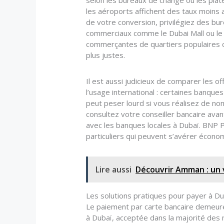
selon les bureaux de change ou les pla
les aéroports affichent des taux moins 
de votre conversion, privilégiez des bu
commerciaux comme le Dubai Mall ou le 
commerçantes de quartiers populaires c
plus justes.
Il est aussi judicieux de comparer les off
l’usage international : certaines banque
peut peser lourd si vous réalisez de nom
consultez votre conseiller bancaire avan
avec les banques locales à Dubaï. BNP 
particuliers qui peuvent s’avérer écono
Lire aussi
Découvrir Amman : un 
Les solutions pratiques pour payer à Du
Le paiement par carte bancaire demeure
à Dubaï, acceptée dans la majorité des 