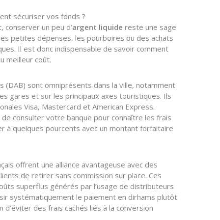
ment sécuriser vos fonds ?
, conserver un peu d’
argent liquide
reste une sage
 les petites dépenses, les pourboires ou des achats
ues. Il est donc indispensable de savoir comment
u meilleur coût.
ts (DAB) sont omniprésents dans la ville, notamment
s gares et sur les principaux axes touristiques. Ils
tionales Visa, Mastercard et American Express.
t de consulter votre banque pour connaître les frais
ver à quelques pourcents avec un montant forfaitaire
çais offrent une alliance avantageuse avec des
lients de retirer sans commission sur place. Ces
coûts superflus générés par l’usage de distributeurs
oisir systématiquement le paiement en dirhams plutôt
 d’éviter des frais cachés liés à la conversion