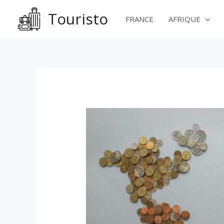
Aller
Touristo
au
FRANCE
AFRIQUE
contenu