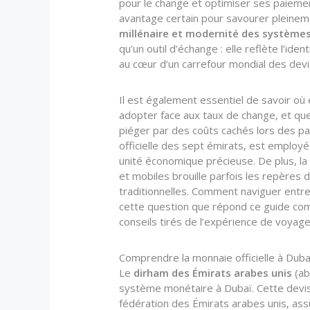
pour le change et optimiser ses paieme
avantage certain pour savourer pleinem
millénaire et modernité des systèmes
qu’un outil d’échange : elle reflète l’ide
au cœur d’un carrefour mondial des devi
Il est également essentiel de savoir où 
adopter face aux taux de change, et que
piéger par des coûts cachés lors des p
officielle des sept émirats, est employé
unité économique précieuse. De plus, l
et mobiles brouille parfois les repères 
traditionnelles. Comment naviguer entr
cette question que répond ce guide co
conseils tirés de l’expérience de voyage
Comprendre la monnaie officielle à Dubaï
Le
dirham des Émirats arabes unis
(ab
système monétaire à Dubaï. Cette devise
fédération des Émirats arabes unis, assu