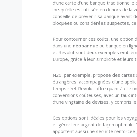
d’une carte d’une banque traditionnell
lorsqu’elle est utilisée en dehors de la 
conseillé de prévenir sa banque avant de
bloquées ou considérées suspectes, ce
Pour contourner ces coûts, une option d
dans une
néobanque
ou banque en lign
et Revolut sont deux exemples embléma
Europe, grâce à leur simplicité et leurs 
N26, par exemple, propose des cartes s
étrangères, accompagnées d’une applica
temps réel. Revolut offre quant à elle u
conversions coûteuses, avec un taux inte
d’une vingtaine de devises, y compris le
Ces options sont idéales pour les voyag
et gérer leur argent de façon optimale. 
apportent aussi une sécurité renforcée gr