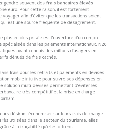
e engendre souvent des
frais bancaires élevés
zone euro. Pour cette raison, il est fortement
 voyager afin d’éviter que les transactions soient
 qui est une source fréquente de désagrément.
e plus en plus prisée est l’ouverture d’un compte
e spécialisée dans les paiements internationaux. N26
tiques ayant conquis des millions d’usagers en
tarifs dénués de frais cachés.
ans frais pour les retraits et paiements en devises
tion mobile intuitive pour suivre ses dépenses en
ne solution multi-devises permettant d’éviter les
rbancaire très compétitif et la prise en charge
 dirham.
eurs désirant économiser sur leurs frais de change
Très utilisées dans le secteur du
tourisme
, elles
âce à la traçabilité qu’elles offrent.