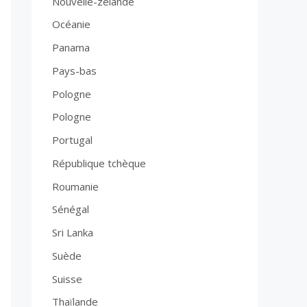
Nouvelle-zelande
Océanie
Panama
Pays-bas
Pologne
Pologne
Portugal
République tchèque
Roumanie
Sénégal
Sri Lanka
Suède
Suisse
Thaïlande