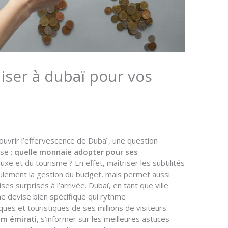
iser à dubaï pour vos
uvrir l’effervescence de Dubaï, une question
ise :
quelle monnaie adopter pour ses
xe et du tourisme ? En effet, maîtriser les subtilités
eulement la gestion du budget, mais permet aussi
ses surprises à l’arrivée. Dubaï, en tant que ville
ne devise bien spécifique qui rythme
s et touristiques de ses millions de visiteurs.
am émirati
, s’informer sur les meilleures astuces