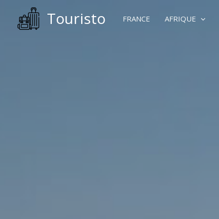
Aller
Touristo
au
FRANCE
AFRIQUE
contenu