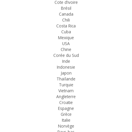
Cote d’ivoire
Brésil
Canada
Chili
Costa Rica
Cuba
Mexique
USA
Chine
Corée du Sud
Inde
Indonesie
Japon
Thaïlande
Turquie
Vietnam
Angleterre
Croatie
Espagne
Grèce
Italie
Norvège
Pays-bas