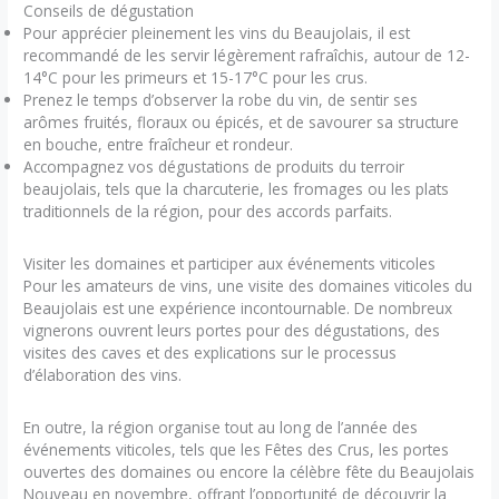
Conseils de dégustation
Pour apprécier pleinement les vins du Beaujolais, il est
recommandé de les servir légèrement rafraîchis, autour de 12-
14°C pour les primeurs et 15-17°C pour les crus.
Prenez le temps d’observer la robe du vin, de sentir ses
arômes fruités, floraux ou épicés, et de savourer sa structure
en bouche, entre fraîcheur et rondeur.
Accompagnez vos dégustations de produits du terroir
beaujolais, tels que la charcuterie, les fromages ou les plats
traditionnels de la région, pour des accords parfaits.
Visiter les domaines et participer aux événements viticoles
Pour les amateurs de vins, une visite des domaines viticoles du
Beaujolais est une expérience incontournable. De nombreux
vignerons ouvrent leurs portes pour des dégustations, des
visites des caves et des explications sur le processus
d’élaboration des vins.
En outre, la région organise tout au long de l’année des
événements viticoles, tels que les Fêtes des Crus, les portes
ouvertes des domaines ou encore la célèbre fête du Beaujolais
Nouveau en novembre, offrant l’opportunité de découvrir la