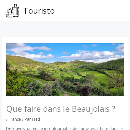
Aller
Touristo
au
contenu
Que faire dans le Beaujolais ?
/
France
/ Par
Fred
Découvrez un guide incontournable des activités à faire dans le