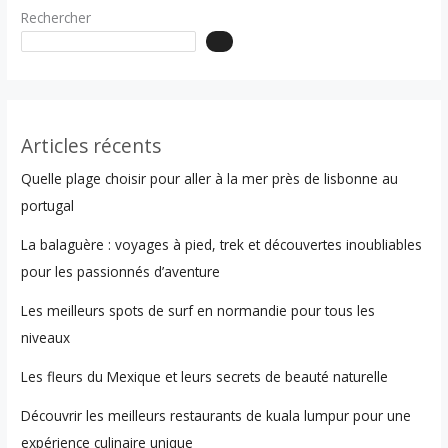
Rechercher
Articles récents
Quelle plage choisir pour aller à la mer près de lisbonne au
portugal
La balaguère : voyages à pied, trek et découvertes inoubliables
pour les passionnés d’aventure
Les meilleurs spots de surf en normandie pour tous les
niveaux
Les fleurs du Mexique et leurs secrets de beauté naturelle
Découvrir les meilleurs restaurants de kuala lumpur pour une
expérience culinaire unique