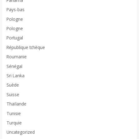
Panama
Pays-bas
Pologne
Pologne
Portugal
République tchèque
Roumanie
Sénégal
Sri Lanka
Suède
Suisse
Thaïlande
Tunisie
Turquie
Uncategorized