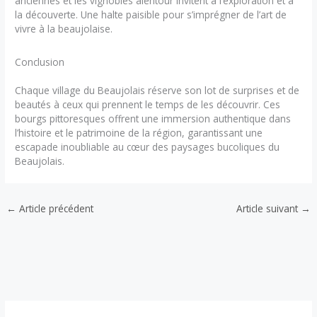
anciennes et les vignobles alentour invitent à l’exploration et à
la découverte. Une halte paisible pour s’imprégner de l’art de
vivre à la beaujolaise.
Conclusion
Chaque village du Beaujolais réserve son lot de surprises et de
beautés à ceux qui prennent le temps de les découvrir. Ces
bourgs pittoresques offrent une immersion authentique dans
l’histoire et le patrimoine de la région, garantissant une
escapade inoubliable au cœur des paysages bucoliques du
Beaujolais.
←
Article précédent
Article suivant
→