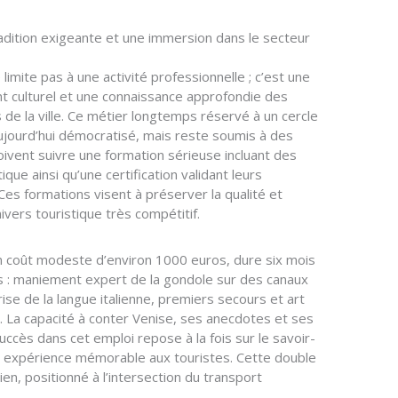
radition exigeante et une immersion dans le secteur
imite pas à une activité professionnelle ; c’est une
t culturel et une connaissance approfondie des
és de la ville. Ce métier longtemps réservé à un cercle
aujourd’hui démocratisé, mais reste soumis à des
ivent suivre une formation sérieuse incluant des
ue ainsi qu’une certification validant leurs
Ces formations visent à préserver la qualité et
ivers touristique très compétitif.
 coût modeste d’environ 1000 euros, dure six mois
es : maniement expert de la gondole sur des canaux
ise de la langue italienne, premiers secours et art
 La capacité à conter Venise, ses anecdotes et ses
uccès dans cet emploi repose à la fois sur le savoir-
une expérience mémorable aux touristes. Cette double
en, positionné à l’intersection du transport