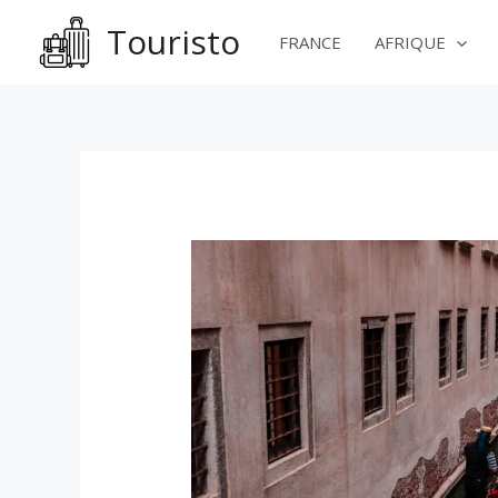
Aller
Touristo
au
FRANCE
AFRIQUE
contenu