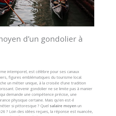
 moyen d’un gondolier à
rme intemporel, est célèbre pour ses canaux
ers, figures emblématiques du tourisme local.
he un métier unique, à la croisée d’une tradition
lorissant. Devenir gondolier ne se limite pas à manier
loi qui demande une compétence précise, une
urance physique certaine. Mais qu’en est-il
métier si pittoresque ? Quel
salaire moyen
un
026 ? Loin des idées reçues, la réponse est nuancée,