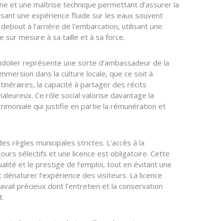
ne et une maîtrise technique permettant d’assurer la
sant une expérience fluide sur les eaux souvent
debout à l’arrière de l’embarcation, utilisant une
sur mesure à sa taille et à sa force.
ondolier représente une sorte d’ambassadeur de la
immersion dans la culture locale, que ce soit à
tinéraires, la capacité à partager des récits
chaleureux. Ce rôle social valorise davantage la
imoniale qui justifie en partie la rémunération et
des règles municipales strictes. L’accès à la
rs sélectifs et une licence est obligatoire. Cette
alité et le prestige de l’emploi, tout en évitant une
 dénaturer l’expérience des visiteurs. La licence
avail précieux dont l’entretien et la conservation
t.