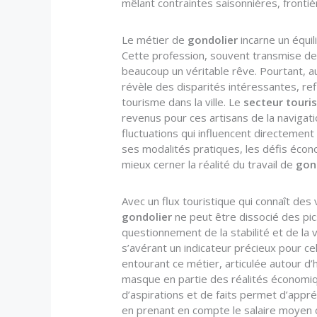
mêlant contraintes saisonnières, frontièr
Le métier de
gondolier
incarne un équili
Cette profession, souvent transmise de
beaucoup un véritable rêve. Pourtant, au
révèle des disparités intéressantes, refl
tourisme dans la ville. Le
secteur touri
revenus pour ces artisans de la navigati
fluctuations qui influencent directement
ses modalités pratiques, les défis écon
mieux cerner la réalité du travail de
gon
Avec un flux touristique qui connaît des
gondolier
ne peut être dissocié des pics
questionnement de la stabilité et de la 
s’avérant un indicateur précieux pour ce
entourant ce métier, articulée autour d’
masque en partie des réalités économiq
d’aspirations et de faits permet d’appré
en prenant en compte le salaire moyen