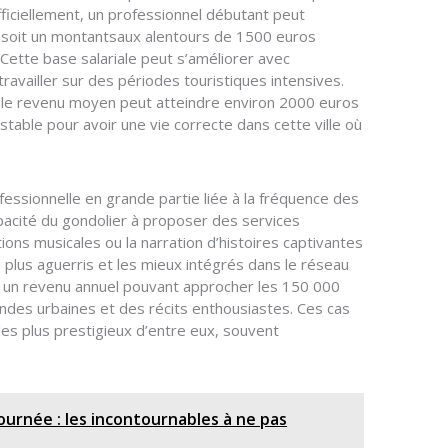
fficiellement, un professionnel débutant peut
, soit un montantsaux alentours de 1500 euros
Cette base salariale peut s’améliorer avec
à travailler sur des périodes touristiques intensives.
le revenu moyen peut atteindre environ 2000 euros
stable pour avoir une vie correcte dans cette ville où
fessionnelle en grande partie liée à la fréquence des
capacité du gondolier à proposer des services
ons musicales ou la narration d’histoires captivantes
 plus aguerris et les mieux intégrés dans le réseau
 un revenu annuel pouvant approcher les 150 000
endes urbaines et des récits enthousiastes. Ces cas
es plus prestigieux d’entre eux, souvent
journée : les incontournables à ne pas