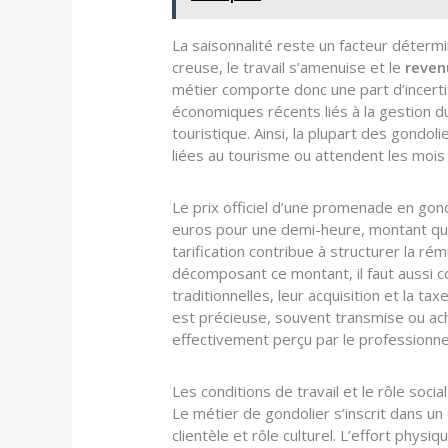
La saisonnalité reste un facteur détermi
creuse, le travail s’amenuise et le
reven
métier comporte donc une part d’incertit
économiques récents liés à la gestion du
touristique. Ainsi, la plupart des gondol
liées au tourisme ou attendent les mois d
Le prix officiel d’une promenade en gond
euros pour une demi-heure, montant qui
tarification contribue à structurer la r
décomposant ce montant, il faut aussi c
traditionnelles, leur acquisition et la t
est précieuse, souvent transmise ou ache
effectivement perçu par le professionne
Les conditions de travail et le rôle soci
Le métier de gondolier s’inscrit dans un 
clientèle et rôle culturel. L’effort physiq