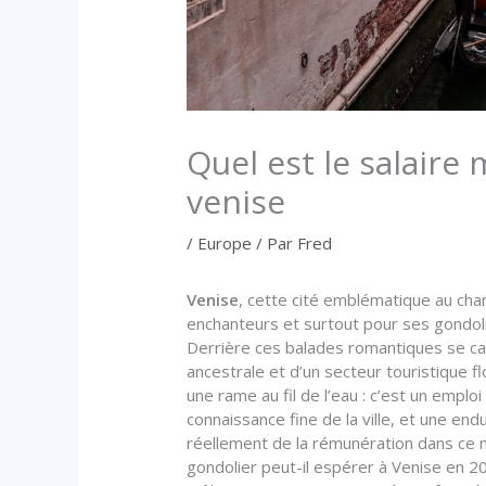
Quel est le salaire
venise
/
Europe
/ Par
Fred
Venise
, cette cité emblématique au cha
enchanteurs et surtout pour ses gondoli
Derrière ces balades romantiques se cac
ancestrale et d’un secteur touristique f
une rame au fil de l’eau : c’est un emp
connaissance fine de la ville, et une end
réellement de la rémunération dans ce 
gondolier peut-il espérer à Venise en 2