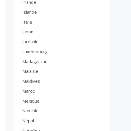
Irlande
Islande
Italie
Japon
Jordanie
Luxembourg
Madagascar
Malaisie
Maldives
Maroc
Mexique
Namibie
Népal
Norvège