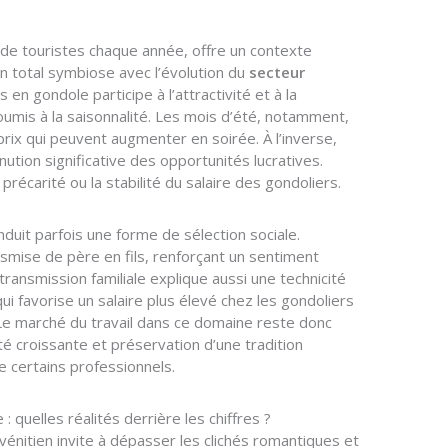
ns de touristes chaque année, offre un contexte
 en total symbiose avec l’évolution du
secteur
n gondole participe à l’attractivité et à la
soumis à la saisonnalité. Les mois d’été, notamment,
rix qui peuvent augmenter en soirée. À l’inverse,
ution significative des opportunités lucratives.
récarité ou la stabilité du salaire des gondoliers.
induit parfois une forme de sélection sociale.
nsmise de père en fils, renforçant un sentiment
transmission familiale explique aussi une technicité
ui favorise un salaire plus élevé chez les gondoliers
Le marché du travail dans ce domaine reste donc
té croissante et préservation d’une tradition
e certains professionnels.
: quelles réalités derrière les chiffres ?
vénitien invite à dépasser les clichés romantiques et