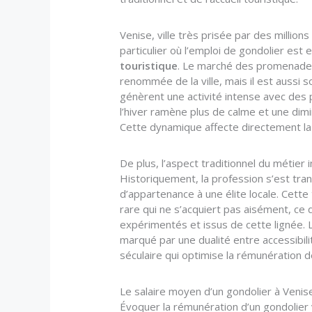
Venise, ville très prisée par des millio
particulier où l’emploi de gondolier est
touristique
. Le marché des promenades e
renommée de la ville, mais il est aussi 
génèrent une activité intense avec des p
l’hiver ramène plus de calme et une dimin
Cette dynamique affecte directement la p
De plus, l’aspect traditionnel du métier 
Historiquement, la profession s’est tra
d’appartenance à une élite locale. Cette 
rare qui ne s’acquiert pas aisément, ce q
expérimentés et issus de cette lignée. 
marqué par une dualité entre accessibili
séculaire qui optimise la rémunération d
Le salaire moyen d’un gondolier à Venise 
Évoquer la rémunération d’un gondolier 