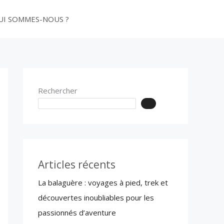
UI SOMMES-NOUS ?
PUBLIER
Rechercher
Articles récents
La balaguère : voyages à pied, trek et
découvertes inoubliables pour les
passionnés d’aventure