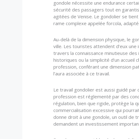
gondole nécessite une endurance certai
sécurité des passagers tout en garantis
agitées de Venise. Le gondolier se tient 
rame complexe appelée forcola, adaptée 
Au-delà de la dimension physique, le g
ville. Les touristes attendent d’eux une 
travers la connaissance minutieuse des i
historiques ou la simplicité d’un accueil 
profession, conférant une dimension patr
l’aura associée à ce travail.
Le travail gondolier est aussi guidé par 
profession est réglementé par des concou
régulation, bien que rigide, protège la qu
commercialisation excessive qui pourrait
donne droit à une gondole, un outil de tr
demandent un investissement importan