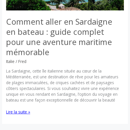
Comment aller en Sardaigne
en bateau : guide complet
pour une aventure maritime
mémorable
Italie
/
Fred
La Sardaigne, cette île italienne située au cœur de la
Méditerranée, est une destination de rêve pour les amateurs
de plages immaculées, de criques cachées et de paysages
côtiers spectaculaires. Si vous souhaitez vivre une expérience
unique en vous rendant en Sardaigne, l’option du voyage en
bateau est une façon exceptionnelle de découvrir la beauté
Comment
Lire la suite »
aller
en
Sardaigne