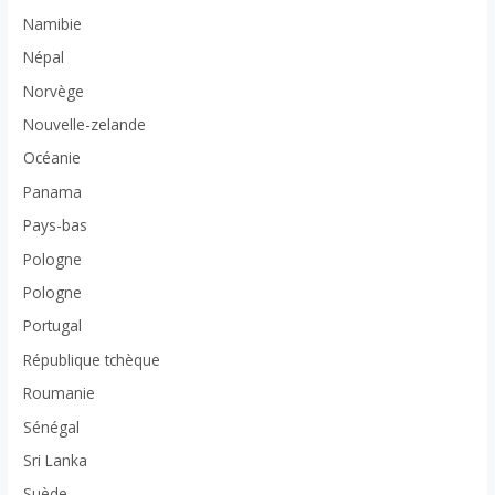
Namibie
Népal
Norvège
Nouvelle-zelande
Océanie
Panama
Pays-bas
Pologne
Pologne
Portugal
République tchèque
Roumanie
Sénégal
Sri Lanka
Suède