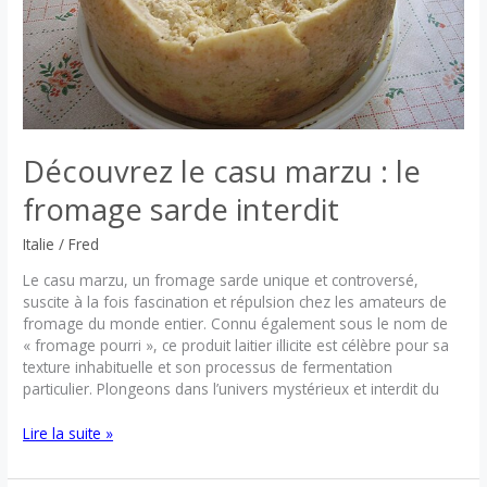
Découvrez le casu marzu : le
fromage sarde interdit
Italie
/
Fred
Le casu marzu, un fromage sarde unique et controversé,
suscite à la fois fascination et répulsion chez les amateurs de
fromage du monde entier. Connu également sous le nom de
« fromage pourri », ce produit laitier illicite est célèbre pour sa
texture inhabituelle et son processus de fermentation
particulier. Plongeons dans l’univers mystérieux et interdit du
Découvrez
Lire la suite »
le
casu