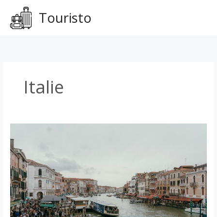
Aller
Touristo
au
contenu
Italie