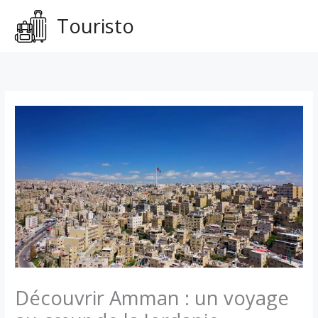
Aller
Touristo
au
contenu
Découvrir Amman : un voyage