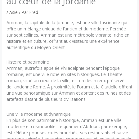
au cœur de la Jordanie
/
Asie
/ Par
Fred
Amman, la capitale de la Jordanie, est une ville fascinante qui
offre un mélange unique de l’ancien et du moderne. Perchée
sur sept collines, Amman est une métropole vibrante, riche en
histoire et en culture, offrant aux visiteurs une expérience
authentique du Moyen-Orient.
Histoire et patrimoine
Amman, autrefois appelée Philadelphie pendant l’époque
romaine, est une ville riche en sites historiques. Le Théâtre
romain, situé au cœur de la ville, est un des mieux préservés
de l’ancienne Rome. À proximité, le Forum et la Citadelle offrent
une vue panoramique sur Amman et abritent des ruines et des
artefacts datant de plusieurs civilisations.
Une ville moderne et dynamique
En plus de son patrimoine historique, Amman est une ville
moderne et cosmopolite. Le quartier d’Abdoun, par exemple,
est célèbre pour ses cafés branchés, ses restaurants et sa vie
nocturne animée. Les centres commerciaux et les boutiques de