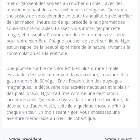
mer organisent des soirées au coucher du soleil, avec des
musiciens jouant des airs traditionnels sénégalais. Que vous
choisissiez de vous détendre en toute tranquillité ou de profiter
de l’animation, l’heure dorée qui précède la nuit promet des
souvenirs mémorables. Laissez-vous immerger par cette
magie, et ressentez l’importance de ces moments de calme
pour votre bien-être. Chaque coucher de soleil sur l’île de Ngor
est un rappel de la beauté éphémère de la nature, invitant à la
contemplation et à la gratitude.
Une journée sur l’île de Ngor est bien plus qu’une simple
escapade, c’est une immersion dans la culture, la nature et la
gastronomie du Sénégal. Entre l’exploration des paysages
magnifiques, la découverte des activités nautiques et le plaisir
des plats locaux, Ngor s’affirme comme une destination
incontournable. Que vous soyez à la recherche d’aventure, de
détente ou d’authenticité, cette île a quelque chose à offrir à
chaque visiteur. En choisissant Ngor, vous choisissez une
aventure mémorable au cœur de l’Atlantique.
←
Article précédent
Article suivant
→