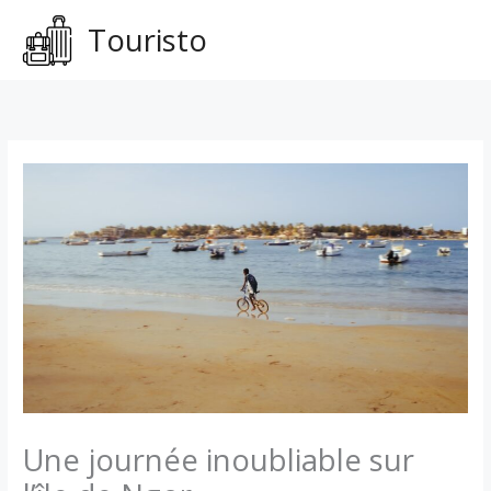
Aller
Touristo
au
contenu
Une journée inoubliable sur