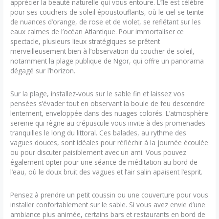
apprécier la beauté naturelle qui vous entoure. L’île est célèbre
pour ses couchers de soleil époustouflants, où le ciel se teinte
de nuances d’orange, de rose et de violet, se reflétant sur les
eaux calmes de l’océan Atlantique. Pour immortaliser ce
spectacle, plusieurs lieux stratégiques se prêtent
merveilleusement bien à l’observation du coucher de soleil,
notamment la plage publique de Ngor, qui offre un panorama
dégagé sur l’horizon.
Sur la plage, installez-vous sur le sable fin et laissez vos
pensées s’évader tout en observant la boule de feu descendre
lentement, enveloppée dans des nuages colorés. L’atmosphère
sereine qui règne au crépuscule vous invite à des promenades
tranquilles le long du littoral. Ces balades, au rythme des
vagues douces, sont idéales pour réfléchir à la journée écoulée
ou pour discuter paisiblement avec un ami. Vous pouvez
également opter pour une séance de méditation au bord de
l’eau, où le doux bruit des vagues et l’air salin apaisent l’esprit.
Pensez à prendre un petit coussin ou une couverture pour vous
installer confortablement sur le sable. Si vous avez envie d’une
ambiance plus animée, certains bars et restaurants en bord de