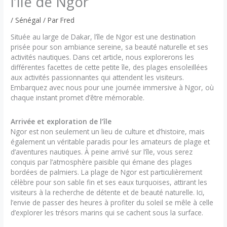
l’île de Ngor
/
Sénégal
/ Par
Fred
Située au large de Dakar, l’île de Ngor est une destination
prisée pour son ambiance sereine, sa beauté naturelle et ses
activités nautiques. Dans cet article, nous explorerons les
différentes facettes de cette petite île, des plages ensoleillées
aux activités passionnantes qui attendent les visiteurs.
Embarquez avec nous pour une journée immersive à Ngor, où
chaque instant promet d’être mémorable.
Arrivée et exploration de l’île
Ngor est non seulement un lieu de culture et d’histoire, mais
également un véritable paradis pour les amateurs de plage et
d’aventures nautiques. À peine arrivé sur l’île, vous serez
conquis par l’atmosphère paisible qui émane des plages
bordées de palmiers. La plage de Ngor est particulièrement
célèbre pour son sable fin et ses eaux turquoises, attirant les
visiteurs à la recherche de détente et de beauté naturelle. Ici,
l’envie de passer des heures à profiter du soleil se mêle à celle
d’explorer les trésors marins qui se cachent sous la surface.