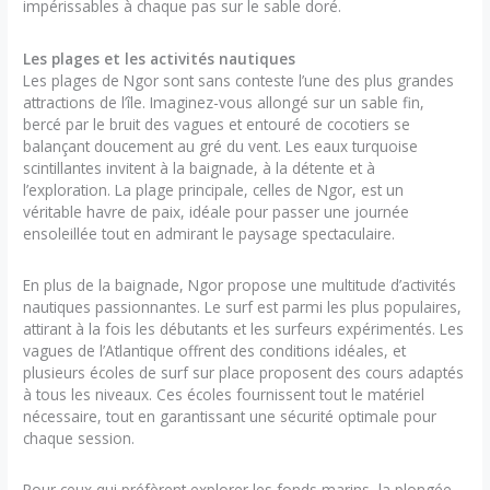
impérissables à chaque pas sur le sable doré.
Les plages et les activités nautiques
Les plages de Ngor sont sans conteste l’une des plus grandes
attractions de l’île. Imaginez-vous allongé sur un sable fin,
bercé par le bruit des vagues et entouré de cocotiers se
balançant doucement au gré du vent. Les eaux turquoise
scintillantes invitent à la baignade, à la détente et à
l’exploration. La plage principale, celles de Ngor, est un
véritable havre de paix, idéale pour passer une journée
ensoleillée tout en admirant le paysage spectaculaire.
En plus de la baignade, Ngor propose une multitude d’activités
nautiques passionnantes. Le surf est parmi les plus populaires,
attirant à la fois les débutants et les surfeurs expérimentés. Les
vagues de l’Atlantique offrent des conditions idéales, et
plusieurs écoles de surf sur place proposent des cours adaptés
à tous les niveaux. Ces écoles fournissent tout le matériel
nécessaire, tout en garantissant une sécurité optimale pour
chaque session.
Pour ceux qui préfèrent explorer les fonds marins, la plongée